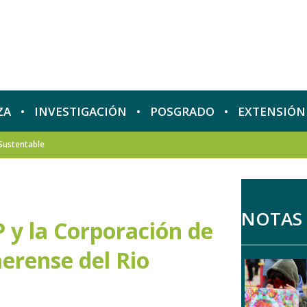
ZA
INVESTIGACIÓN
POSGRADO
EXTENSIÓN
Sustentable
NOTAS
 y la Corporación de
erense del Rio