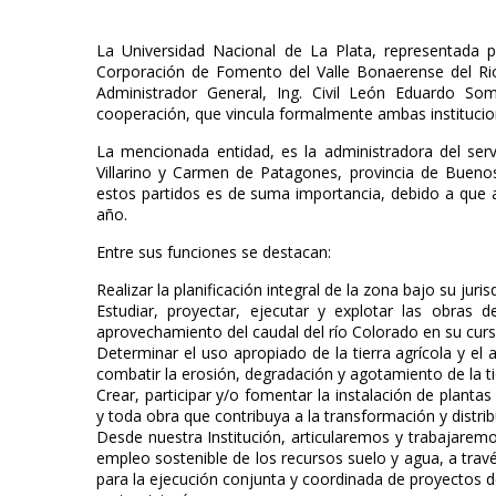
La Universidad Nacional de La Plata, representada p
Corporación de Fomento del Valle Bonaerense del Ri
Administrador General, Ing. Civil León Eduardo S
cooperación, que vincula formalmente ambas institucio
La mencionada entidad, es la administradora del serv
Villarino y Carmen de Patagones, provincia de Buenos 
estos partidos es de suma importancia, debido a que a
año.
Entre sus funciones se destacan:
Realizar la planificación integral de la zona bajo su juris
Estudiar, proyectar, ejecutar y explotar las obras
aprovechamiento del caudal del río Colorado en su curso 
Determinar el uso apropiado de la tierra agrícola y el
combatir la erosión, degradación y agotamiento de la tie
Crear, participar y/o fomentar la instalación de plantas
y toda obra que contribuya a la transformación y distri
Desde nuestra Institución, articularemos y trabajar
empleo sostenible de los recursos suelo y agua, a tra
para la ejecución conjunta y coordinada de proyectos d