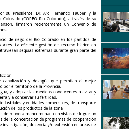
or su Presidente, Dr. Arq. Fernando Tauber, y la
o Colorado (CORFO Río Colorado), a través de su
omenson, firmaron recientemente un Convenio de
nes.
icio de riego del Río Colorado en los partidos de
Aires. La eficiente gestión del recurso hídrico en
traviesan sequías extremas durante gran parte del
dicción.
 de canalización y desagüe que permitan el mejor
por el territorio de la Provincia.
 agua, y adoptar las medidas conducentes a evitar y
rra y a conservar su fertilidad.
 industriales y entidades comerciales, de transporte
bución de los productos de la zona.
emos de manera mancomunada en vistas de lograr un
vés de la concertación de programas de cooperación
e investigación, docencia y/o extensión en áreas de