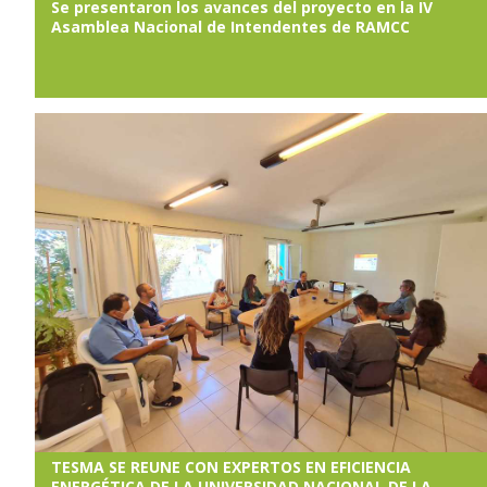
Se presentaron los avances del proyecto en la IV
Asamblea Nacional de Intendentes de RAMCC
TESMA SE REUNE CON EXPERTOS EN EFICIENCIA
ENERGÉTICA DE LA UNIVERSIDAD NACIONAL DE LA