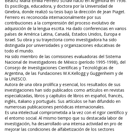
Beatriz María Emilia Ferreiro Schavi nació en Argentina en 1936.
Es psicóloga, educadora, y doctora por la Universidad de
Ginebra, donde realizó su tesis bajo la dirección de Jean Piaget.
Ferreiro es reconocida internacionalmente por sus
contribuciones a la comprensión del proceso evolutivo de
adquisición de la lengua escrita. Ha dado conferencias en varios
países de América Latina, Canadá, Estados Unidos, Europa e
Israel. Su obra y su trayectoria como investigadora ha sido
distinguida por universidades y organizaciones educativas de
todo el mundo.
Ha sido miembro de las comisiones evaluadoras del Sistema
Nacional de Investigadores de México (período 1995-1998), del
Consejo de Investigaciones Científicas y Tecnológicas de
Argentina, de las Fundaciones W.K.Kellogg y Guggenheim y de
la UNESCO.
Autora de una obra prolífica y esencial, los resultados de sus
investigaciones han sido publicados como artículos en revistas
especializadas, libros y capítulos de libros en español, francés,
inglés, italiano y portugués. Sus artículos se han difundido en
numerosas publicaciones periódicas internacionales.
Es una intelectual comprometida a la vez con el rigor científico y
el entorno social. Al mismo tiempo que su destacada labor de
investigación, ha desarrollado una intensa actividad en pro de
mejorar las condiciones de alfabetización de los sectores