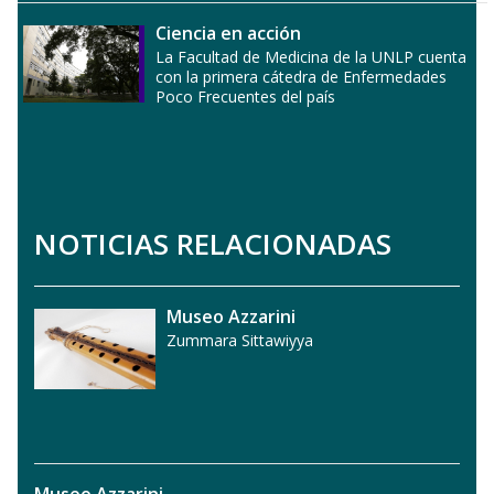
Ciencia en acción
La Facultad de Medicina de la UNLP cuenta
con la primera cátedra de Enfermedades
Poco Frecuentes del país
NOTICIAS RELACIONADAS
Museo Azzarini
Zummara Sittawiyya
Museo Azzarini