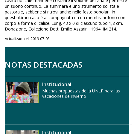
cavità boccale mantiene costante il volume dell'aria e permette
un suono continuo. La zummara è uno strumento solista e
pastorale, sebbene si ritrovi anche nelle feste popolari. In
quest'ultimo caso è accompagnata da un membranofono con
corpo a forma di calice. Lung. 43 x 0 di ciascuno tubo 1,8 cm.
Donazione, Collezione Dott. Emilio Azzarini, 1964. IM 214.
Actualizado el: 2019-07-03
NOTAS DESTACADAS
Institucional
Muchas propuestas de la UNLP para las
vacaciones de invierno
Institucional