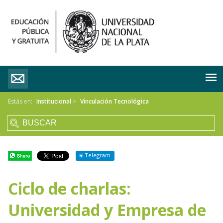
Estás en:
Institucional
>
Vinculación Tecnológica
Telegram
Ciclo de charlas:
Universidad y Empresa de